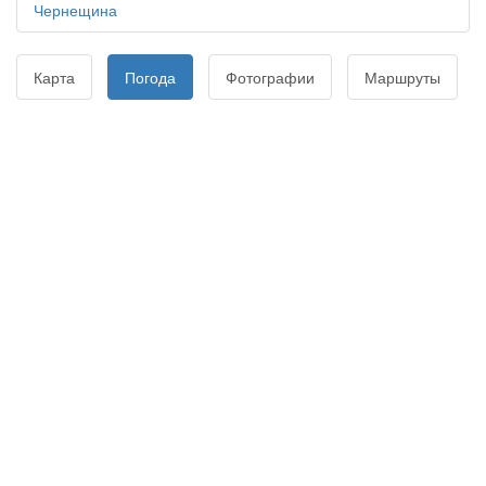
Чернещина
Карта
Погода
Фотографии
Маршруты