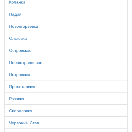
Копанки
Надия
Новоегорьевка
Ольговка
Островское
Першотравневое
Петровское
Пролетарское
Розовка
Свердловка
Червоный Став