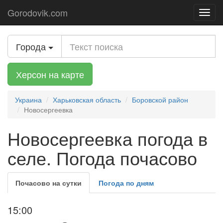
Gorodovik.com
Toggl
navig
Города
Херсон на карте
Украина
Харьковская область
Боровской район
Новосергеевка
Новосергеевка погода в
селе. Погода почасово
Почасово на сутки
Погода по дням
15:00