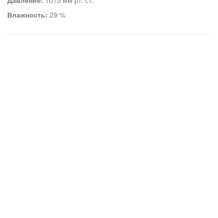
Давление:
1015 мм рт. ст.
Влажность:
29 %