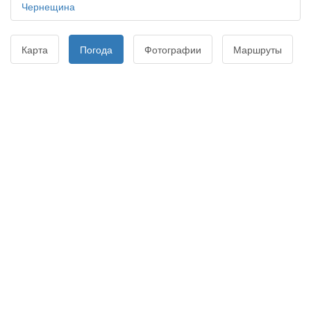
Чернещина
Карта
Погода
Фотографии
Маршруты