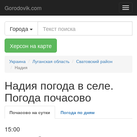
Gorodovik.com
Toggl
navig
Города
Херсон на карте
Украина
Луганская область
Сватовский район
Надия
Надия погода в селе.
Погода почасово
Почасово на сутки
Погода по дням
15:00