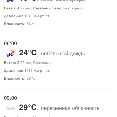
Ветер:
4.27 м/с, Северный Северо-западный
Давление:
1013 мм рт. ст.
Влажность:
86 %
06:00
24°C
,
небольшой дождь
Ветер:
5.52 м/с, Северный
Давление:
1013 мм рт. ст.
Влажность:
68 %
09:00
29°C
,
переменная облачность
Ветер:
5.65 м/с, Северный