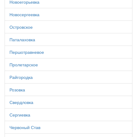
Новоегорьевка
Новосергеевка
Островское
Паталаховка
Першотравневое
Пролетарское
Райгородка
Розовка
Свердловка
Сергиевка
Червоный Став