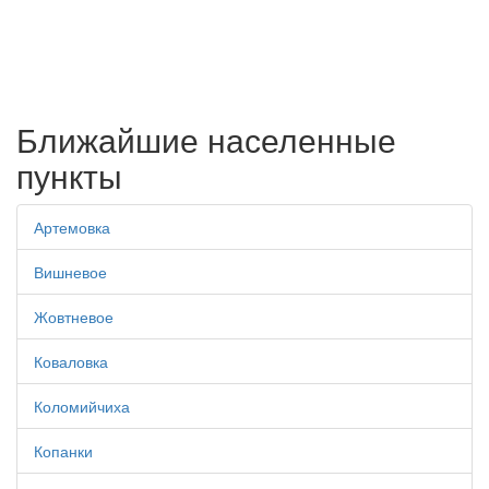
Ближайшие населенные
пункты
Артемовка
Вишневое
Жовтневое
Коваловка
Коломийчиха
Копанки