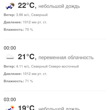
22°C
,
небольшой дождь
Ветер:
3.86 м/с, Северный
Давление:
1012 мм рт. ст.
Влажность:
70 %
00:00
21°C
,
переменная облачность
Ветер:
4.11 м/с, Северный Северо-восточный
Давление:
1012 мм рт. ст.
Влажность:
71 %
03:00
19°C
,
небольшой дождь