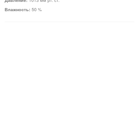
Давление:
1013 мм рт. ст.
Влажность:
50 %