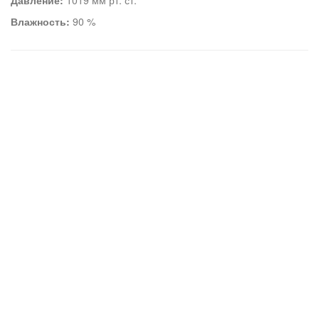
Давление:
1019 мм рт. ст.
Влажность:
90 %