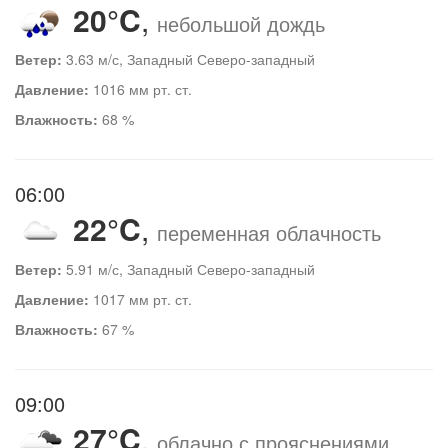
20°C
,
небольшой дождь
Ветер:
3.63 м/с, Западный Северо-западный
Давление:
1016 мм рт. ст.
Влажность:
68 %
06:00
22°C
,
переменная облачность
Ветер:
5.91 м/с, Западный Северо-западный
Давление:
1017 мм рт. ст.
Влажность:
67 %
09:00
27°C
,
облачно с прояснениями