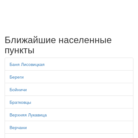
Ближайшие населенные
пункты
Баня Лисовицкая
Береги
Бойничи
Братковцы
Верхняя Лукавица
Верчани