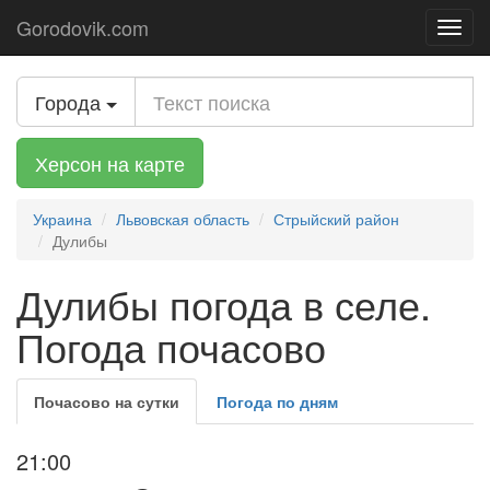
Gorodovik.com
Toggl
navig
Города
Херсон на карте
Украина
Львовская область
Стрыйский район
Дулибы
Дулибы погода в селе.
Погода почасово
Почасово на сутки
Погода по дням
21:00