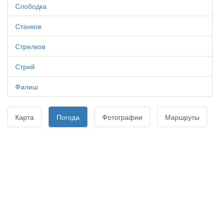
Слободка
Станков
Стрелков
Стрий
Фалиш
Карта
Погода
Фотографии
Маршруты