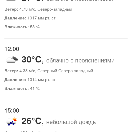
Ветер:
4.73 м/с, Северо-западный
Давление:
1017 мм рт. ст.
Влажность:
53 %
12:00
30°C
,
облачно с прояснениями
Ветер:
4.33 м/с, Северный Северо-западный
Давление:
1014 мм рт. ст.
Влажность:
41 %
15:00
26°C
,
небольшой дождь
Ветер:
6.04 м/с, Северный