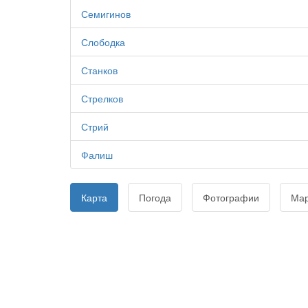
Семигинов
Слободка
Станков
Стрелков
Стрий
Фалиш
Карта
Погода
Фотографии
Ма