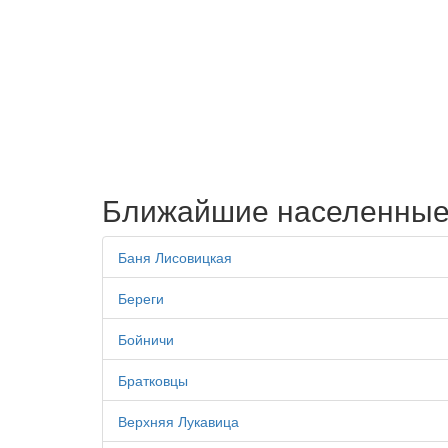
Ближайшие населенные
Баня Лисовицкая
Береги
Бойничи
Братковцы
Верхняя Лукавица