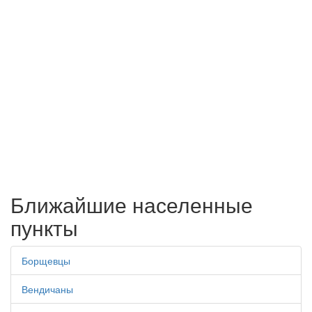
Ближайшие населенные
пункты
Борщевцы
Вендичаны