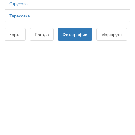
Струсово
Тарасовка
Карта
Погода
Фотографии
Маршруты