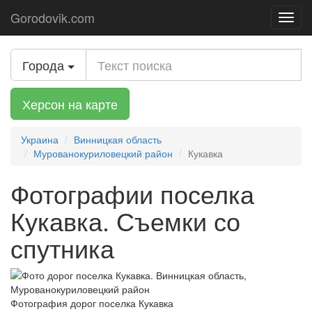
Gorodovik.com
Toggl
navig
Города
Херсон на карте
Украина
Винницкая область
Мурованокуриловецкий район
Кукавка
Фотографии поселка
Кукавка. Съемки со
спутника
Фотография дорог поселка Кукавка