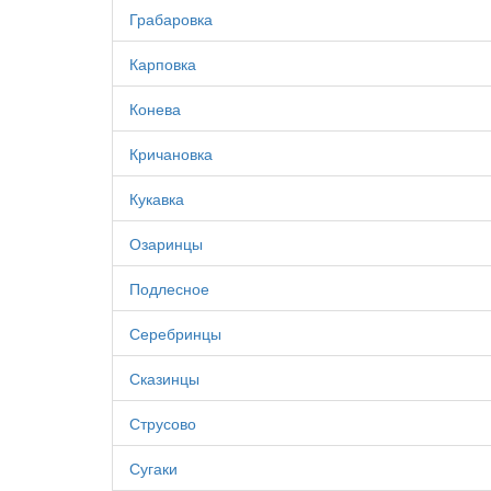
Грабаровка
Карповка
Конева
Кричановка
Кукавка
Озаринцы
Подлесное
Серебринцы
Сказинцы
Струсово
Сугаки