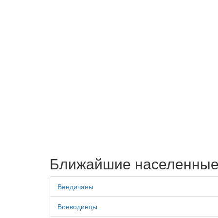
Ближайшие населенные
Вендичаны
Воеводинцы