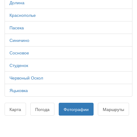
Долина
Краснополье
Пасека
Синичино
Сосновое
Студенок
Червоный Оскол
Яцьковка
Карта
Погода
Фотографии
Маршруты