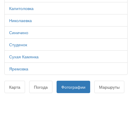
Капитоловка
Николаевка
Синичино
Студенок
Сухая Камянка
Яремовка
Карта
Погода
Фотографии
Маршруты