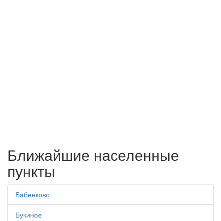
Ближайшие населенные
пункты
Бабенково
Букиное