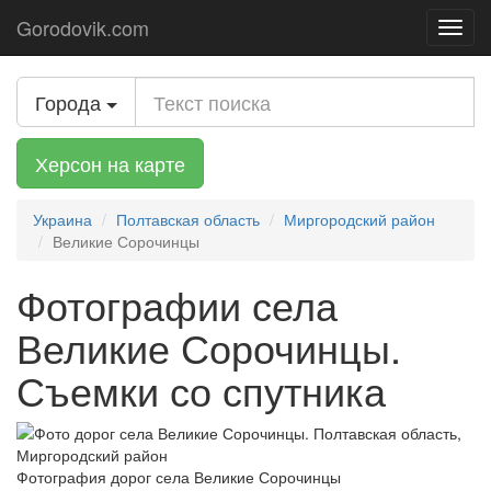
Gorodovik.com
Toggl
navig
Города
Херсон на карте
Украина
Полтавская область
Миргородский район
Великие Сорочинцы
Фотографии села
Великие Сорочинцы.
Съемки со спутника
Фотография дорог села Великие Сорочинцы