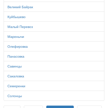
Великий Байрак
Куйбышево
Малый Перевоз
Маренычи
Олефировка
Панасовка
Савинцы
Сакаловка
Семеренки
Солонцы