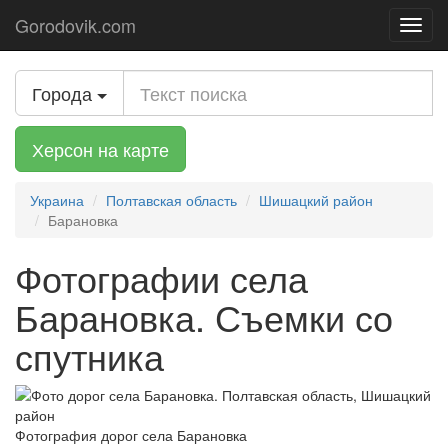
Gorodovik.com
Toggl
navig
Города
Херсон на карте
Украина
Полтавская область
Шишацкий район
Барановка
Фотографии села
Барановка. Съемки со
спутника
Фотография дорог села Барановка