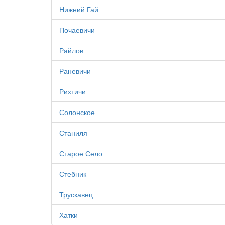
Нижний Гай
Почаевичи
Райлов
Раневичи
Рихтичи
Солонское
Станиля
Старое Село
Стебник
Трускавец
Хатки