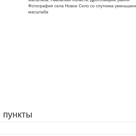
Фотография села Новое Село со спутника уменьшен
масштаба
 пункты