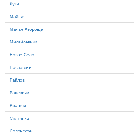
Луки
Майнич
Малая Хвороща
Михайлевичи
Новое Село
Почаевичи
Райлов
Раневичи
Рихтичи
Снятинка
Солонское