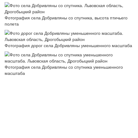
Фотография села Добривляны со спутника, высота птичьего
полета
Фотография дорог села Добривляны уменьшенного масштаба
Фотография села Добривляны со спутника уменьшенного
масштаба