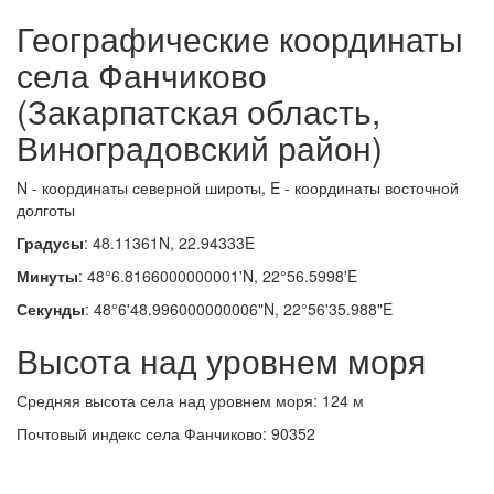
Географические координаты
села Фанчиково
(Закарпатская область,
Виноградовский район)
N - координаты северной широты, E - координаты восточной
долготы
Градусы
: 48.11361N, 22.94333E
Минуты
: 48°6.8166000000001'N, 22°56.5998'E
Секунды
: 48°6'48.996000000006"N, 22°56'35.988"E
Высота над уровнем моря
Средняя высота села над уровнем моря: 124 м
Почтовый индекс села Фанчиково: 90352