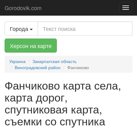
Gorodovik.com
Toggl
navig
Города
Херсон на карте
Украина
Закарпатская область
Виноградовский район
Фанчиково
Фанчиково карта села,
карта дорог,
спутниковая карта,
съемки со спутника