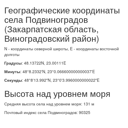
Географические координаты
села Подвиноградов
(Закарпатская область,
Виноградовский район)
N - координаты северной широты, E - координаты восточной
долготы
Градусы
: 48.13722N, 23.00111E
Минуты
: 48°8.2332'N, 23°0.066600000000037'E
Секунды
: 48°8'13.992"N, 23°0'3.9960000000022"E
Высота над уровнем моря
Средняя высота села над уровнем моря: 131 м
Почтовый индекс села Подвиноградов: 90325