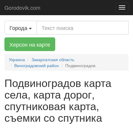
Gorodovik.com
Toggl
navig
Города
Херсон на карте
Украина
Закарпатская область
Виноградовский район
Подвиноградов
Подвиноградов карта
села, карта дорог,
спутниковая карта,
съемки со спутника