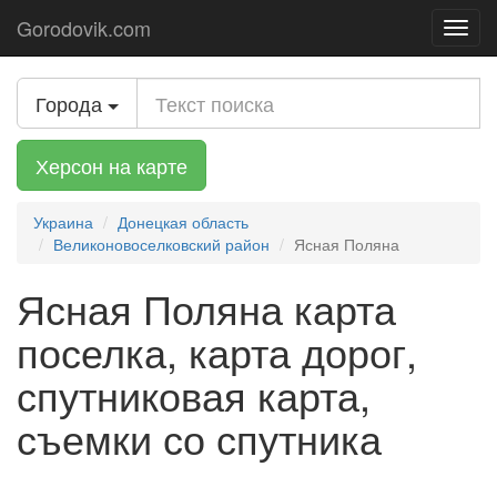
Gorodovik.com
Toggl
navig
Города
Херсон на карте
Украина
Донецкая область
Великоновоселковский район
Ясная Поляна
Ясная Поляна карта
поселка, карта дорог,
спутниковая карта,
съемки со спутника