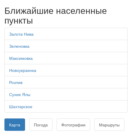
Ближайшие населенные
пункты
Залота Нива
Зеленовка
Максимовка
Новоукраинка
Розлив
Сухие Ялы
Шахтарское
Карта
Погода
Фотографии
Маршруты