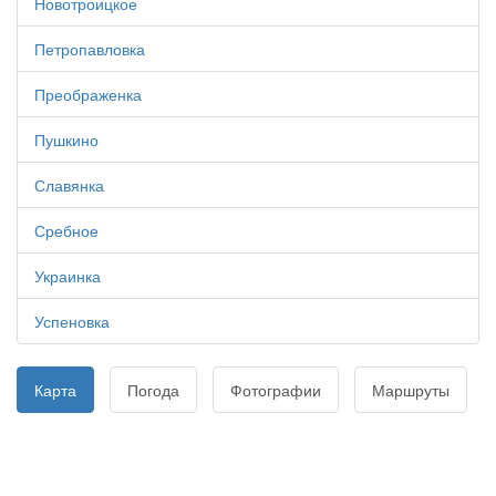
Новотроицкое
Петропавловка
Преображенка
Пушкино
Славянка
Сребное
Украинка
Успеновка
Карта
Погода
Фотографии
Маршруты