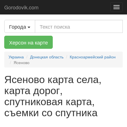
Gorodovik.com
Toggl
navig
Города
Херсон на карте
Украина
Донецкая область
Красноармейский район
Ясеново
Ясеново карта села,
карта дорог,
спутниковая карта,
съемки со спутника