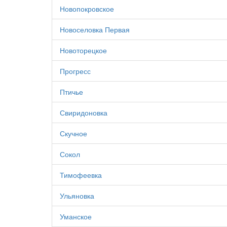
Новопокровское
Новоселовка Первая
Новоторецкое
Прогресс
Птичье
Свиридоновка
Скучное
Сокол
Тимофеевка
Ульяновка
Уманское