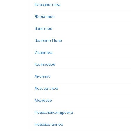
Елизаветовка
Желанное
Заветное
Зеленое Поле
Ивановка
Калиновое
Лисично
Лозоватское
Межевое
Новоалександровка
Новожеланное