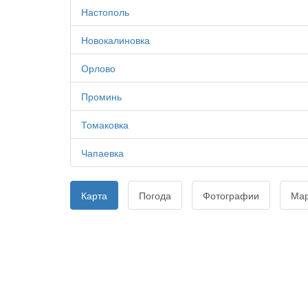
Настополь
Новокалиновка
Орлово
Проминь
Томаковка
Чапаевка
Карта
Погода
Фотографии
Ма