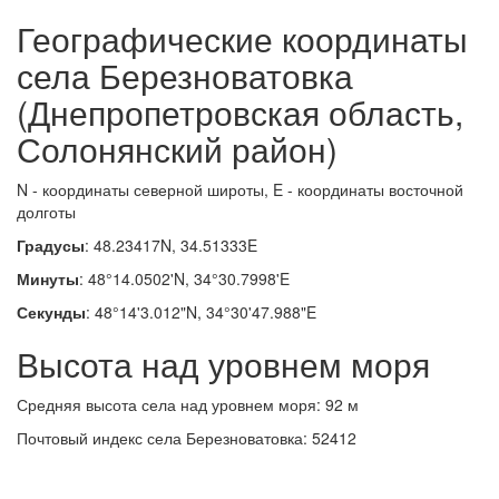
Географические координаты
села Березноватовка
(Днепропетровская область,
Солонянский район)
N - координаты северной широты, E - координаты восточной
долготы
Градусы
: 48.23417N, 34.51333E
Минуты
: 48°14.0502'N, 34°30.7998'E
Секунды
: 48°14'3.012"N, 34°30'47.988"E
Высота над уровнем моря
Средняя высота села над уровнем моря: 92 м
Почтовый индекс села Березноватовка: 52412