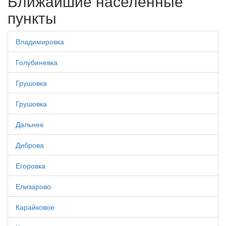
Ближайшие населенные
пункты
Владимировка
Голубиневка
Грушовка
Грушовка
Дальнее
Диброва
Егоровка
Елизарово
Карайковое