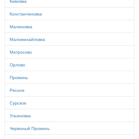
Кимовка
Константиновка
Малиновка
Маломихайловка
Матросово
Орлово
Проминь
Рясное
Сурское
Ульяновка
Червоный Проминь