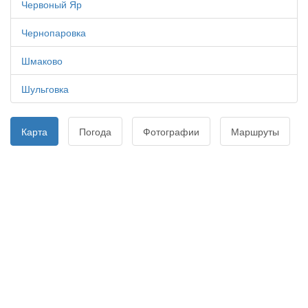
Червоный Яр
Чернопаровка
Шмаково
Шульговка
Карта
Погода
Фотографии
Маршруты