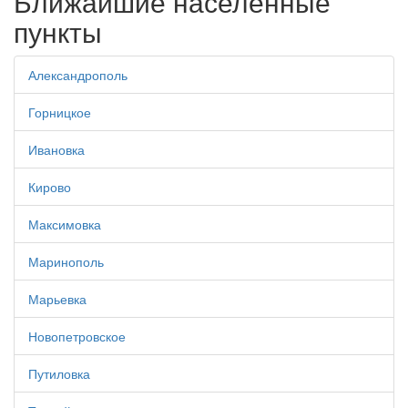
Ближайшие населенные
пункты
Александрополь
Горницкое
Ивановка
Кирово
Максимовка
Маринополь
Марьевка
Новопетровское
Путиловка