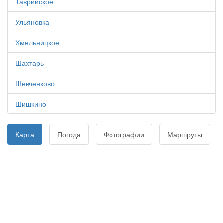
Таврийское
Ульяновка
Хмельницкое
Шахтарь
Шевченково
Шишкино
Карта
Погода
Фотографии
Маршруты