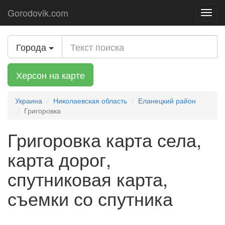
Gorodovik.com
Toggl
navig
Города
Херсон на карте
Украина
Николаевская область
Еланецкий район
Григоровка
Григоровка карта села,
карта дорог,
спутниковая карта,
съемки со спутника