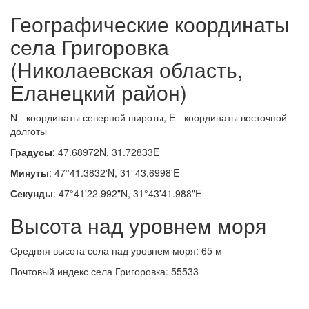
Географические координаты
села Григоровка
(Николаевская область,
Еланецкий район)
N - координаты северной широты, E - координаты восточной
долготы
Градусы
: 47.68972N, 31.72833E
Минуты
: 47°41.3832'N, 31°43.6998'E
Секунды
: 47°41'22.992"N, 31°43'41.988"E
Высота над уровнем моря
Средняя высота села над уровнем моря: 65 м
Почтовый индекс села Григоровка: 55533