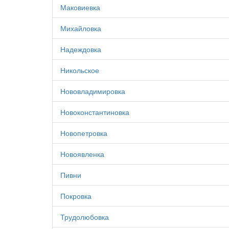
Маковиевка
Михайловка
Надеждовка
Никольское
Нововладимировка
Новоконстантиновка
Новопетровка
Новоявленка
Пивни
Покровка
Трудолюбовка