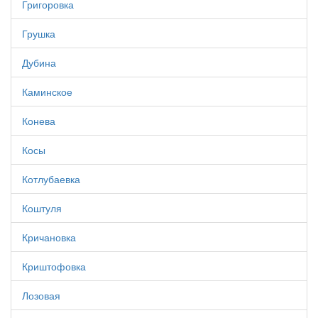
Григоровка
Грушка
Дубина
Каминское
Конева
Косы
Котлубаевка
Коштуля
Кричановка
Криштофовка
Лозовая