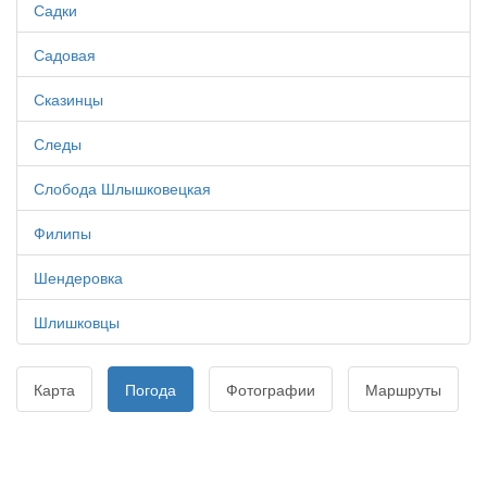
Садки
Садовая
Сказинцы
Следы
Слобода Шлышковецкая
Филипы
Шендеровка
Шлишковцы
Карта
Погода
Фотографии
Маршруты