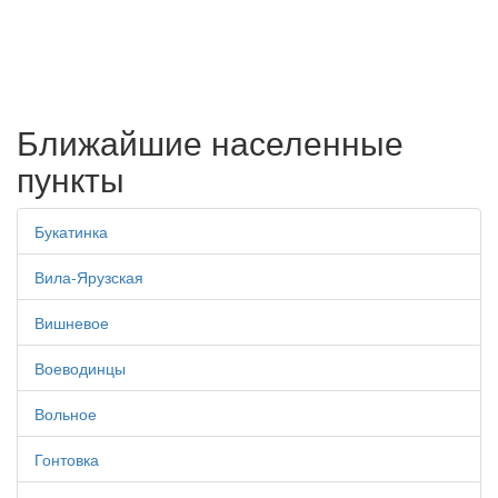
Ближайшие населенные
пункты
Букатинка
Вила-Ярузская
Вишневое
Воеводинцы
Вольное
Гонтовка