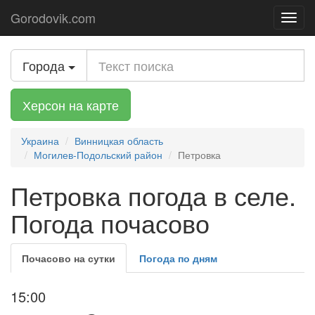
Gorodovik.com
Toggl
navig
Города
Херсон на карте
Украина
Винницкая область
Могилев-Подольский район
Петровка
Петровка погода в селе.
Погода почасово
Почасово на сутки
Погода по дням
15:00