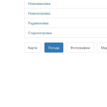
Новоивановка
Новопетровка
Радивоновка
Старопетровка
Карта
Погода
Фотографии
Ма