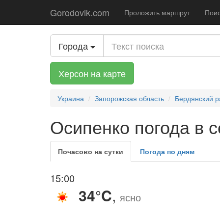
Gorodovik.com
Проложить маршрут
Поис
Города
Херсон на карте
Украина
Запорожская область
Бердянский р
Осипенко погода в с
Почасово на сутки
Погода по дням
15:00
34°C
,
ясно