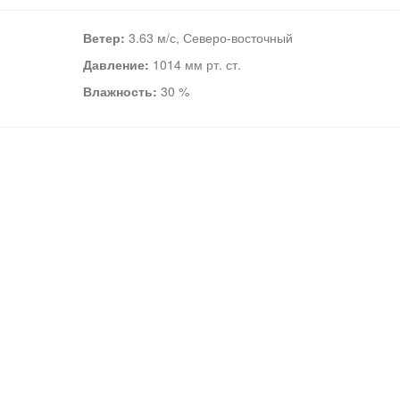
Ветер:
3.63 м/с, Северо-восточный
Давление:
1014 мм рт. ст.
Влажность:
30 %