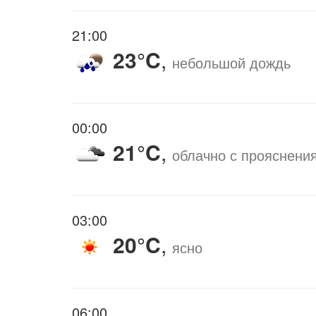
21:00
23°C
,
небольшой дождь
00:00
21°C
,
облачно с прояснени
03:00
20°C
,
ясно
06:00