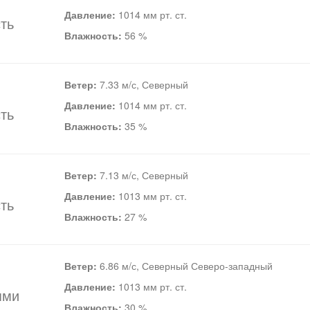
Давление:
1014 мм рт. ст.
ть
Влажность:
56 %
Ветер:
7.33 м/с, Северный
Давление:
1014 мм рт. ст.
ть
Влажность:
35 %
Ветер:
7.13 м/с, Северный
Давление:
1013 мм рт. ст.
ть
Влажность:
27 %
Ветер:
6.86 м/с, Северный Северо-западный
Давление:
1013 мм рт. ст.
ями
Влажность:
30 %