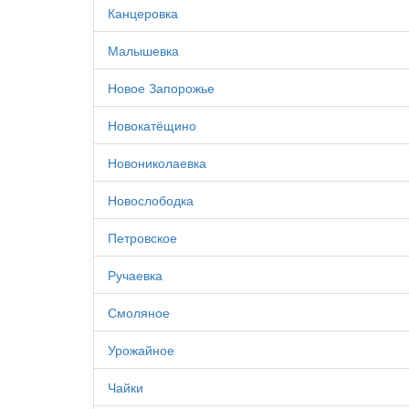
Канцеровка
Малышевка
Новое Запорожье
Новокатёщино
Новониколаевка
Новослободка
Петровское
Ручаевка
Смоляное
Урожайное
Чайки