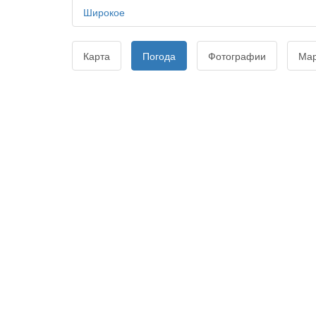
Широкое
Карта
Погода
Фотографии
Ма