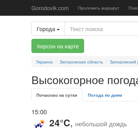
Gorodovik.com
Проложить маршрут
Поис
Города
Херсон на карте
Украина
Запорожская область
Запорожский 
Высокогорное погода
Почасово на сутки
Погода по дням
15:00
24°C
,
небольшой дождь