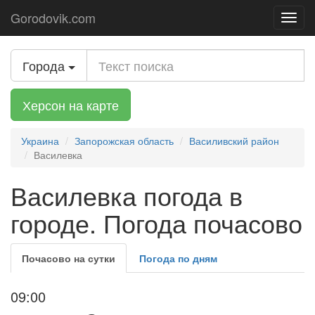
Gorodovik.com
Toggl
navig
Города
Херсон на карте
Украина
Запорожская область
Василивский район
Василевка
Василевка погода в
городе. Погода почасово
Почасово на сутки
Погода по дням
09:00