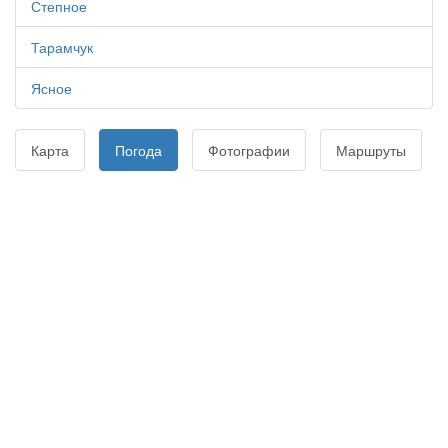
Степное
Тарамчук
Ясное
Карта
Погода
Фотографии
Маршруты