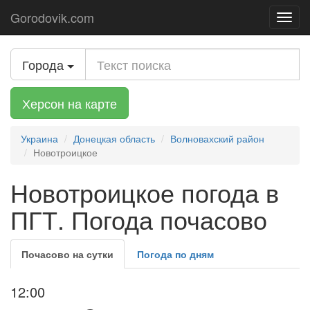
Gorodovik.com
Toggl
navig
Города
Херсон на карте
Украина
Донецкая область
Волновахский район
Новотроицкое
Новотроицкое погода в
ПГТ. Погода почасово
Почасово на сутки
Погода по дням
12:00