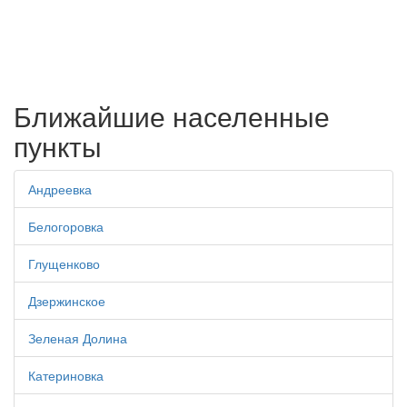
Ближайшие населенные
пункты
Андреевка
Белогоровка
Глущенково
Дзержинское
Зеленая Долина
Катериновка