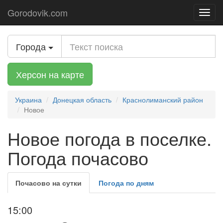
Gorodovik.com
Toggl
navig
Города
Херсон на карте
Украина
Донецкая область
Краснолиманский район
Новое
Новое погода в поселке.
Погода почасово
Почасово на сутки
Погода по дням
15:00