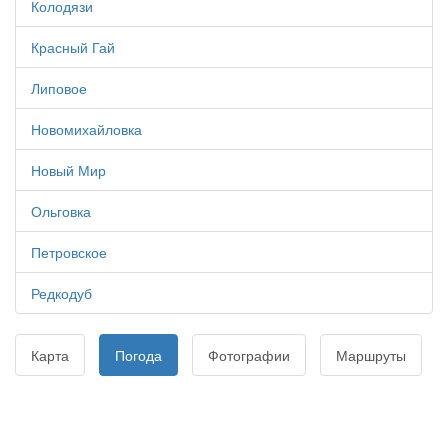
Колодязи
Красный Гай
Липовое
Новомихайловка
Новый Мир
Ольговка
Петровское
Редкодуб
Карта
Погода
Фотографии
Маршруты