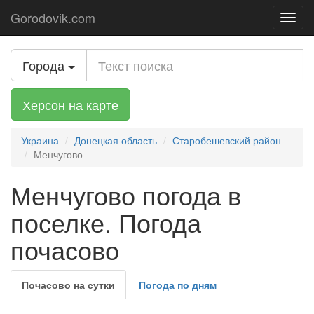
Gorodovik.com
Toggl
navig
Города
Херсон на карте
Украина
Донецкая область
Старобешевский район
Менчугово
Менчугово погода в
поселке. Погода
почасово
Почасово на сутки
Погода по дням