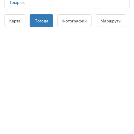
Темрюк
Карта
Погода
Фотографии
Маршруты