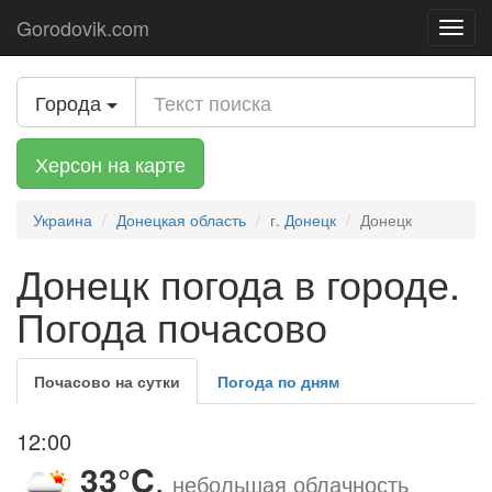
Gorodovik.com
Toggl
navig
Города
Херсон на карте
Украина
Донецкая область
г. Донецк
Донецк
Донецк погода в городе.
Погода почасово
Почасово на сутки
Погода по дням
12:00
33°C
,
небольшая облачность