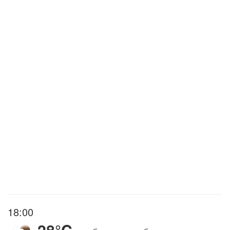
18:00
28°C
,