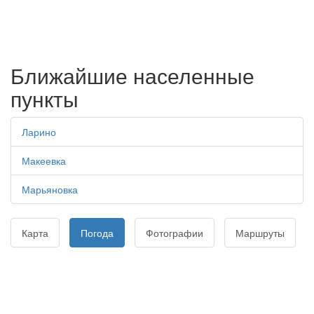
Ближайшие населенные
пункты
Ларино
Макеевка
Марьяновка
Карта
Погода
Фотографии
Маршруты