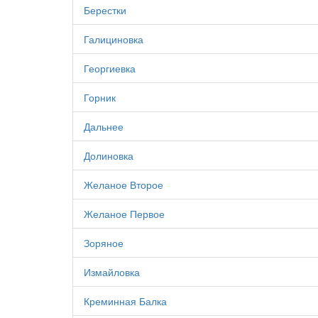
Берестки
Галициновка
Георгиевка
Горник
Дальнее
Долиновка
Желаное Второе
Желаное Первое
Зоряное
Измайловка
Креминная Балка