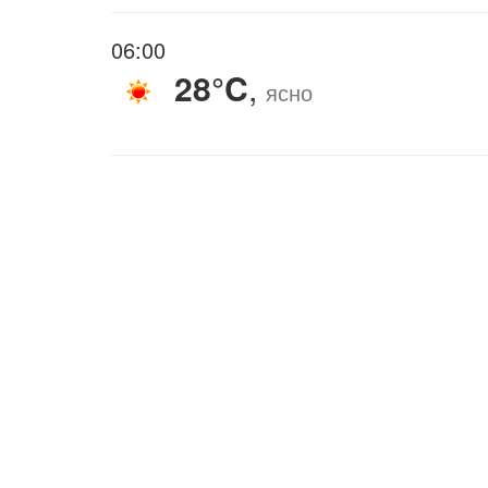
06:00
28°C
,
ясно