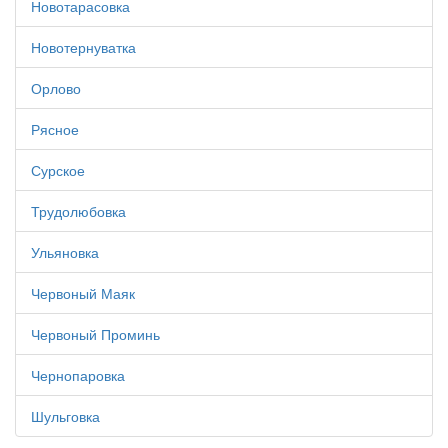
Новотарасовка
Новотернуватка
Орлово
Рясное
Сурское
Трудолюбовка
Ульяновка
Червоный Маяк
Червоный Проминь
Чернопаровка
Шульговка