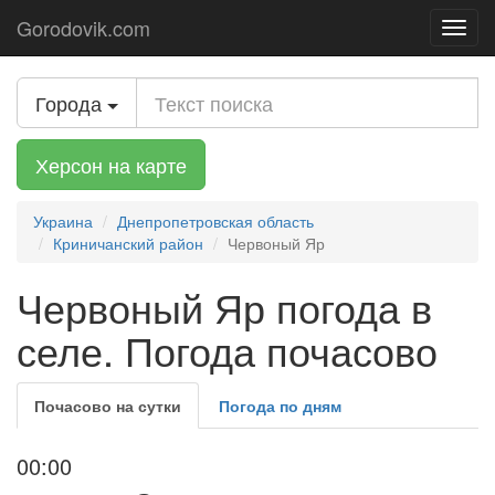
Gorodovik.com
Toggl
navig
Города
Херсон на карте
Украина
Днепропетровская область
Криничанский район
Червоный Яр
Червоный Яр погода в
селе. Погода почасово
Почасово на сутки
Погода по дням
00:00