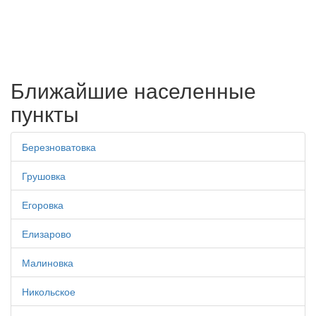
Ближайшие населенные
пункты
Березноватовка
Грушовка
Егоровка
Елизарово
Малиновка
Никольское