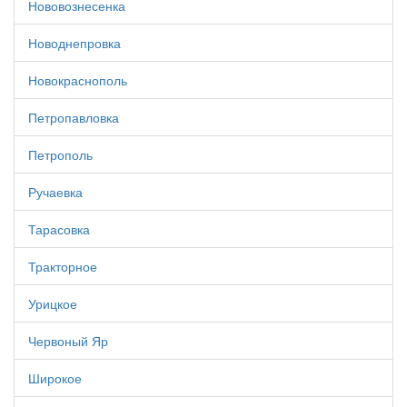
Нововознесенка
Новоднепровка
Новокраснополь
Петропавловка
Петрополь
Ручаевка
Тарасовка
Тракторное
Урицкое
Червоный Яр
Широкое