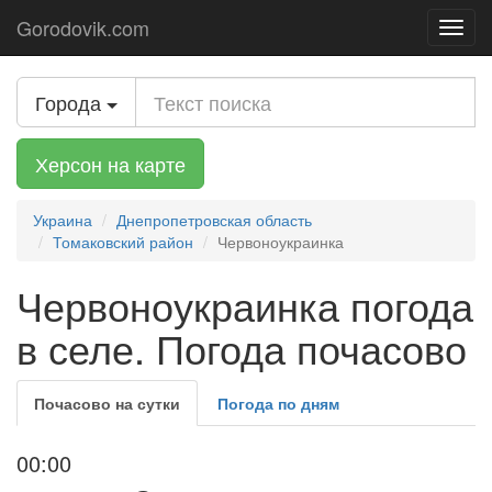
Gorodovik.com
Toggl
navig
Города
Херсон на карте
Украина
Днепропетровская область
Томаковский район
Червоноукраинка
Червоноукраинка погода
в селе. Погода почасово
Почасово на сутки
Погода по дням
00:00