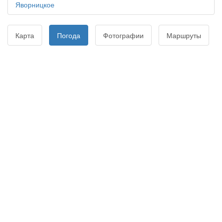
Яворницкое
Карта
Погода
Фотографии
Маршруты