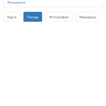
Ясинуватое
Карта
Погода
Фотографии
Маршруты