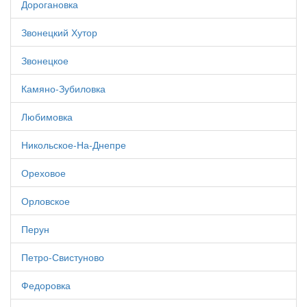
Дорогановка
Звонецкий Хутор
Звонецкое
Камяно-Зубиловка
Любимовка
Никольское-На-Днепре
Ореховое
Орловское
Перун
Петро-Свистуново
Федоровка