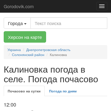
Gorodovik.com
Toggl
navig
Города
Херсон на карте
Украина
Днепропетровская область
Солонянский район
Калиновка
Калиновка погода в
селе. Погода почасово
Почасово на сутки
Погода по дням
12:00