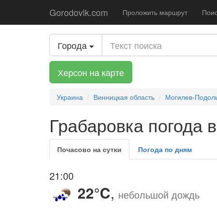
Gorodovik.com
Проложить маршрут
Поис
Города
Херсон на карте
Украина
Винницкая область
Могилев-Подоль
Грабаровка погода в
Почасово на сутки
Погода по дням
21:00
22°C
,
небольшой дождь