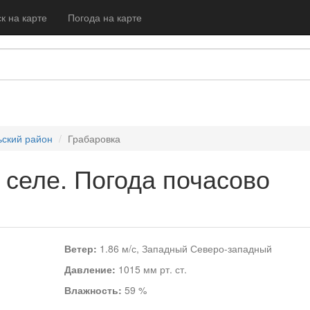
к на карте
Погода на карте
ский район
Грабаровка
 селе. Погода почасово
Ветер:
1.86 м/с, Западный Северо-западный
Давление:
1015 мм рт. ст.
Влажность:
59 %