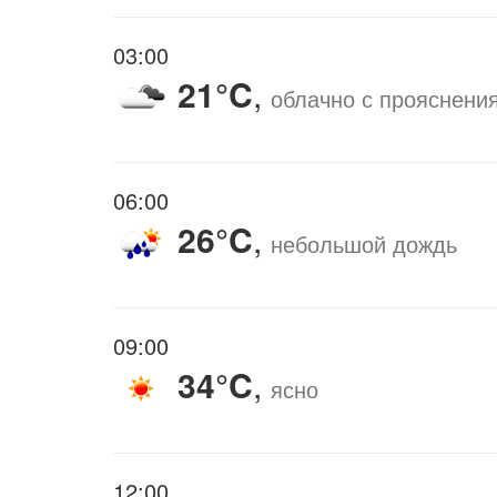
03:00
21°C
,
облачно с прояснени
06:00
26°C
,
небольшой дождь
09:00
34°C
,
ясно
12:00