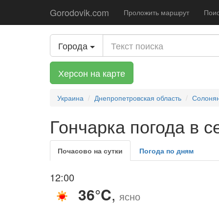
Gorodovik.com
Проложить маршрут
Поис
Города
Херсон на карте
Украина
Днепропетровская область
Солонян
Гончарка погода в с
Почасово на сутки
Погода по дням
12:00
36°C
,
ясно