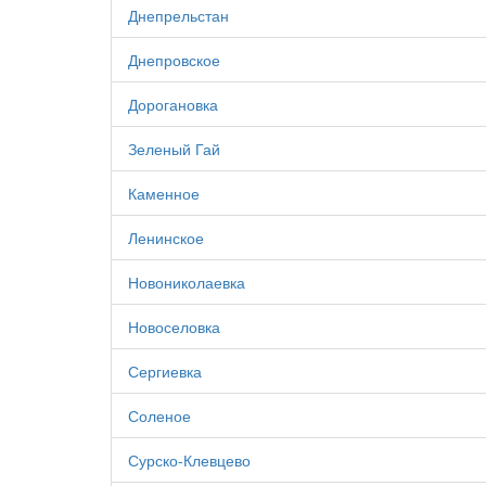
Днепрельстан
Днепровское
Дорогановка
Зеленый Гай
Каменное
Ленинское
Новониколаевка
Новоселовка
Сергиевка
Соленое
Сурско-Клевцево