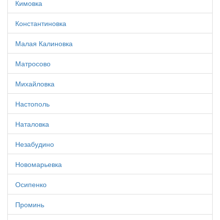
Кимовка
Константиновка
Малая Калиновка
Матросово
Михайловка
Настополь
Наталовка
Незабудино
Новомарьевка
Осипенко
Проминь