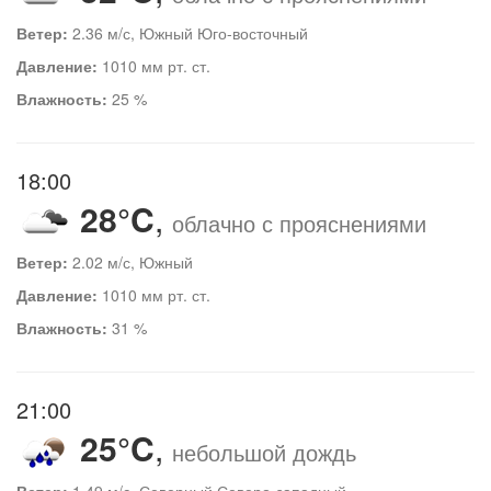
Ветер:
2.36 м/с, Южный Юго-восточный
Давление:
1010 мм рт. ст.
Влажность:
25 %
18:00
28°C
,
облачно с прояснениями
Ветер:
2.02 м/с, Южный
Давление:
1010 мм рт. ст.
Влажность:
31 %
21:00
25°C
,
небольшой дождь
Ветер:
1.49 м/с, Северный Северо-западный