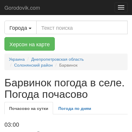
Gorodovik.com
Toggl
navig
Города
Херсон на карте
Украина
Днепропетровская область
Солонянский район
Барвинок
Барвинок погода в селе.
Погода почасово
Почасово на сутки
Погода по дням
03:00