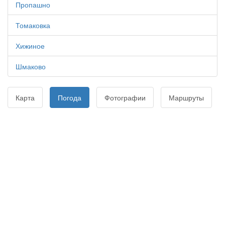
Пропашно
Томаковка
Хижиное
Шмаково
Карта
Погода
Фотографии
Маршруты