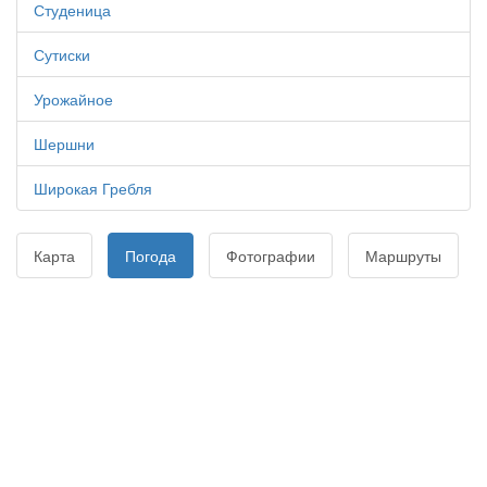
Студеница
Сутиски
Урожайное
Шершни
Широкая Гребля
Карта
Погода
Фотографии
Маршруты