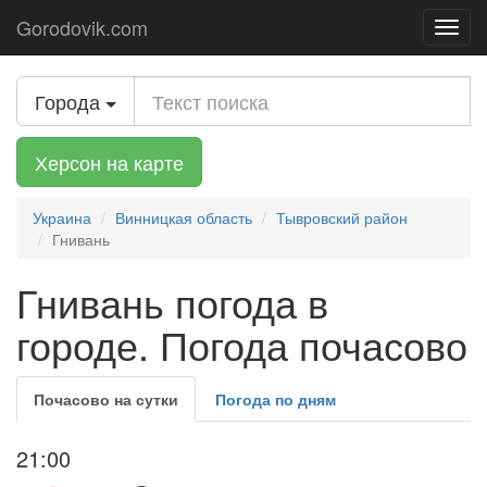
Gorodovik.com
Toggl
navig
Города
Херсон на карте
Украина
Винницкая область
Тывровский район
Гнивань
Гнивань погода в
городе. Погода почасово
Почасово на сутки
Погода по дням
21:00