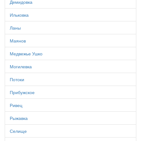
Демидовка
Ильковка
Ланы
Маянов
Медвежье Ушко
Могилевка
Потоки
Прибужское
Ривец
Рыжавка
Селище