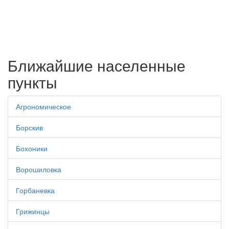
Ближайшие населенные
пункты
Агрономическое
Борскив
Бохоники
Ворошиловка
Горбаневка
Грижинцы