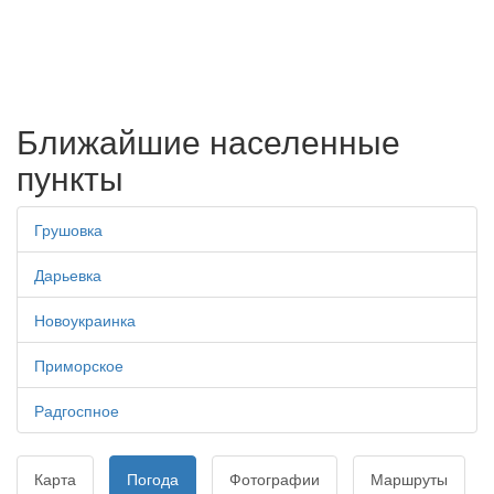
Ближайшие населенные
пункты
Грушовка
Дарьевка
Новоукраинка
Приморское
Радгоспное
Карта
Погода
Фотографии
Маршруты