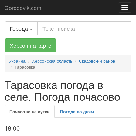
Gorodovik.com
Toggl
navig
Города
Херсон на карте
Украина
Херсонская область
Скадовский район
Тарасовка
Тарасовка погода в
селе. Погода почасово
Почасово на сутки
Погода по дням
18:00