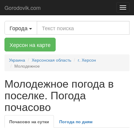
Gorodovik.com
Toggl
navig
Города
Херсон на карте
Украина
Херсонская область
г. Херсон
Молодежное
Молодежное погода в
поселке. Погода
почасово
Почасово на сутки
Погода по дням