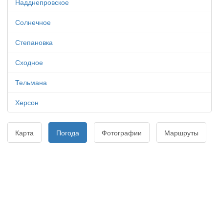
Надднепровское
Солнечное
Степановка
Сходное
Тельмана
Херсон
Карта
Погода
Фотографии
Маршруты