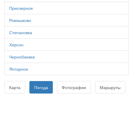
Приозерное
Ромашково
Степановка
Херсон
Чернобаевка
Янтарное
Карта
Погода
Фотографии
Маршруты