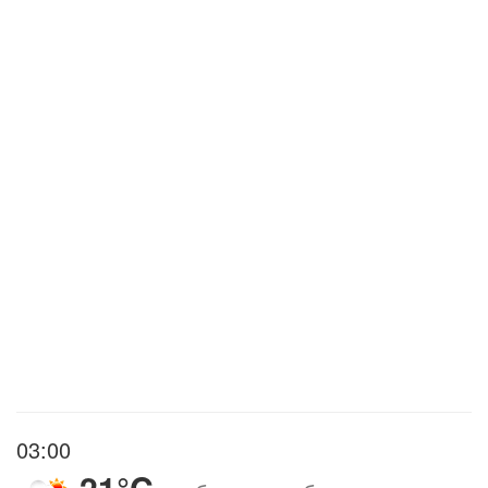
03:00
21°C
,