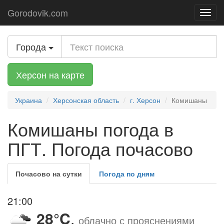
Gorodovik.com
Toggl
navig
Города
Херсон на карте
Украина
Херсонская область
г. Херсон
Комишаны
Комишаны погода в
ПГТ. Погода почасово
Почасово на сутки
Погода по дням
21:00
28°C
,
облачно с прояснениями