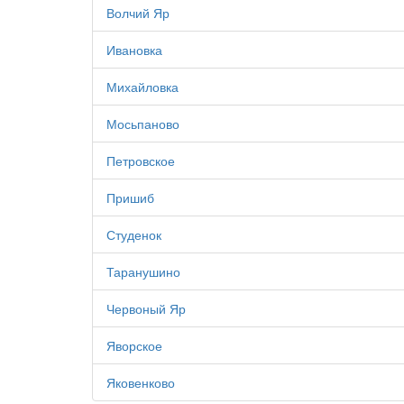
Волчий Яр
Ивановка
Михайловка
Мосьпаново
Петровское
Пришиб
Студенок
Таранушино
Червоный Яр
Яворское
Яковенково