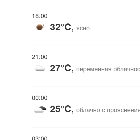
18:00
32°C
,
ясно
21:00
27°C
,
переменная облачнос
00:00
25°C
,
облачно с прояснени
03:00