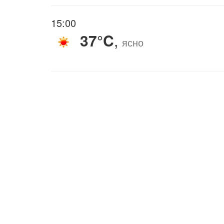
15:00
37°C
,
ясно