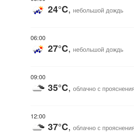
24°C
,
небольшой дождь
06:00
27°C
,
небольшой дождь
09:00
35°C
,
облачно с прояснени
12:00
37°C
,
облачно с прояснени