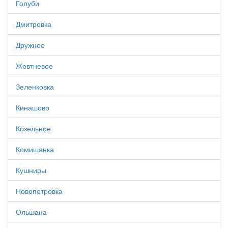
Голуби
Дмитровка
Дружное
Жовтневое
Зеленковка
Кинашово
Козельное
Комишанка
Кушниры
Новопетровка
Ольшана