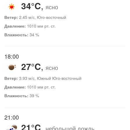
34°C
,
ясно
Ветер:
2.45 м/с, Юго-восточный
Давление:
1010 мм рт. ст.
Влажность:
34 %
18:00
27°C
,
ясно
Ветер:
3.93 м/с, Южный Юго-восточный
Давление:
1010 мм рт. ст.
Влажность:
39 %
21:00
21°C
,
небольшой дождь