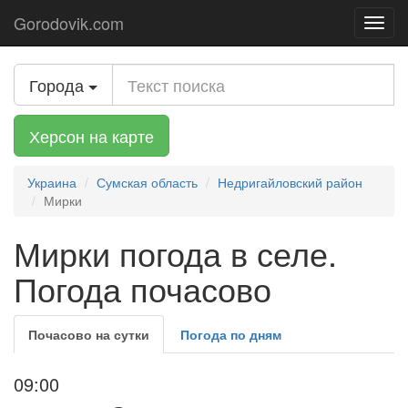
Gorodovik.com
Toggl
navig
Города
Херсон на карте
Украина
Сумская область
Недригайловский район
Мирки
Мирки погода в селе.
Погода почасово
Почасово на сутки
Погода по дням
09:00