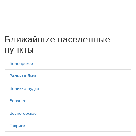
Ближайшие населенные
пункты
Белоярское
Великая Лука
Великие Будки
Верхнее
Весногорское
Гаврики