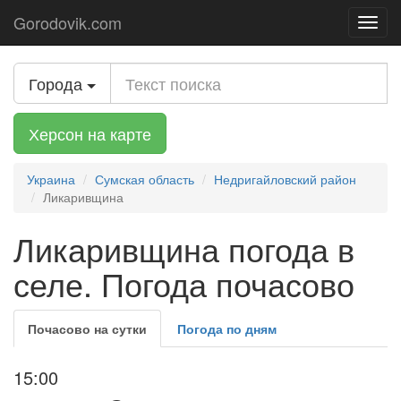
Gorodovik.com
Toggl
navig
Города
Херсон на карте
Украина
Сумская область
Недригайловский район
Ликаривщина
Ликаривщина погода в
селе. Погода почасово
Почасово на сутки
Погода по дням
15:00