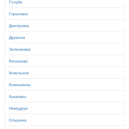
Голуби
Горьковое
Дмитровка
Дружное
Зеленковка
Кинашово
Козельное
Комишанка
Кушниры
Немудруи
Ольшана