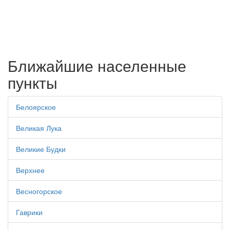
Ближайшие населенные
пункты
Белоярское
Великая Лука
Великие Будки
Верхнее
Весногорское
Гаврики