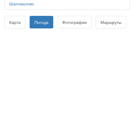
Шаповалово
Карта
Погода
Фотографии
Маршруты