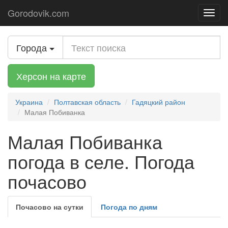
Gorodovik.com
Toggl
navig
Города
Херсон на карте
Украина
Полтавская область
Гадяцкий район
Малая Побиванка
Малая Побиванка
погода в селе. Погода
почасово
Почасово на сутки
Погода по дням