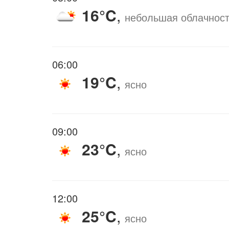
16°C
,
небольшая облачнос
06:00
19°C
,
ясно
09:00
23°C
,
ясно
12:00
25°C
,
ясно