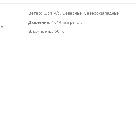
Ветер:
6.54 м/с, Северный Северо-западный
Давление:
1014 мм рт. ст.
ть
Влажность:
50 %