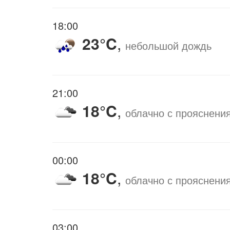
18:00
23°C
,
небольшой дождь
21:00
18°C
,
облачно с прояснени
00:00
18°C
,
облачно с прояснени
03:00