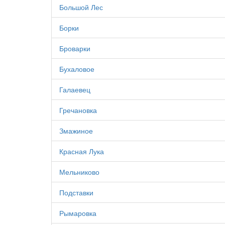
Большой Лес
Борки
Броварки
Бухаловое
Галаевец
Гречановка
Змажиное
Красная Лука
Мельниково
Подставки
Рымаровка