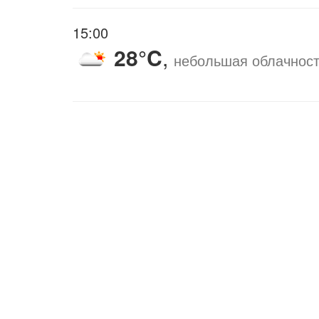
15:00
28°C
,
небольшая облачнос