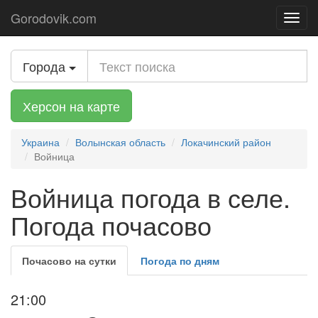
Gorodovik.com
Toggl
navig
Города
Херсон на карте
Украина
Волынская область
Локачинский район
Войница
Войница погода в селе.
Погода почасово
Почасово на сутки
Погода по дням
21:00