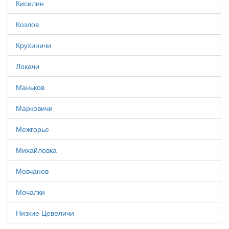
Кисилин
Козлов
Крухиничи
Локачи
Маньков
Марковичи
Межгорье
Михайловка
Мовчанов
Мочалки
Низкие Цевеличи