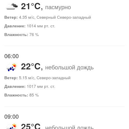
21°C
,
пасмурно
Ветер:
4.35 м/с, Северный Северо-западный
Давление:
1014 мм рт. ст.
Влажность:
76 %
06:00
22°C
,
небольшой дождь
Ветер:
5.15 м/с, Северо-западный
Давление:
1017 мм рт. ст.
Влажность:
85 %
09:00
25°C
,
небольшой дождь