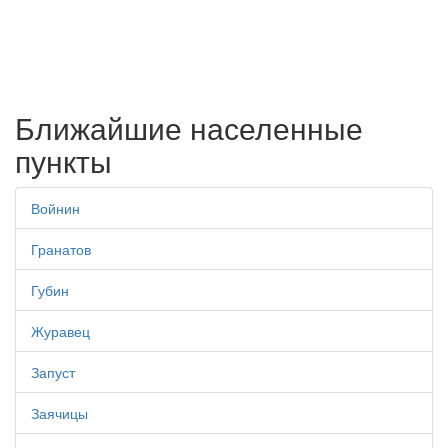
Ближайшие населенные
пункты
Войнин
Гранатов
Губин
Журавец
Запуст
Заячицы