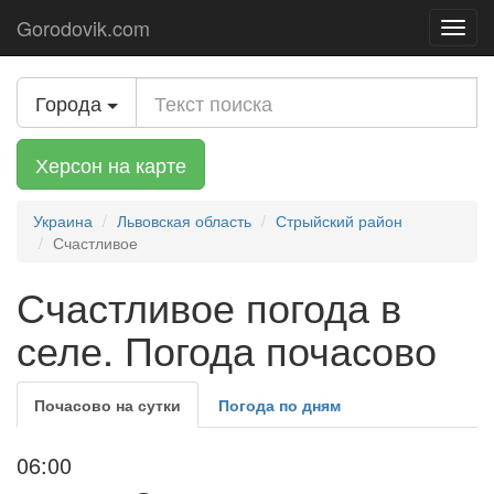
Gorodovik.com
Toggl
navig
Города
Херсон на карте
Украина
Львовская область
Стрыйский район
Счастливое
Счастливое погода в
селе. Погода почасово
Почасово на сутки
Погода по дням
06:00