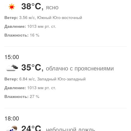
38°C
,
ясно
Ветер:
3.56 м/с, Южный Юго-восточный
Давление:
1013 мм рт. ст.
Влажность:
16 %
15:00
35°C
,
облачно с прояснениями
Ветер:
6.84 м/с, Западный Юго-западный
Давление:
1013 мм рт. ст.
Влажность:
27 %
18:00
24°C
,
небольшой дождь