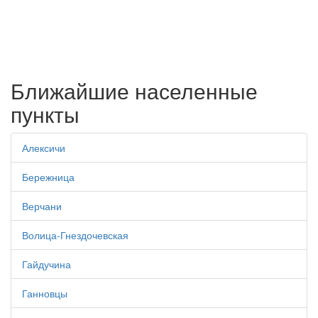
Ближайшие населенные
пункты
Алексичи
Бережница
Верчани
Волица-Гнездочевская
Гайдучина
Ганновцы