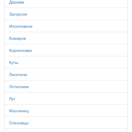
Дашава
Загорное
Иосиповичи
Комаров
Корнеловка
Куты
Лисятичи
Лотатники
Луг
Махлинец
Ольховцы