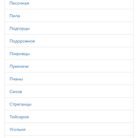
Песочная
Пила
Подгорцы
Подорожное
Покровцы
Пукеничи
Пчаны
Сихов
Стриганцы
Тейсаров
Угольня