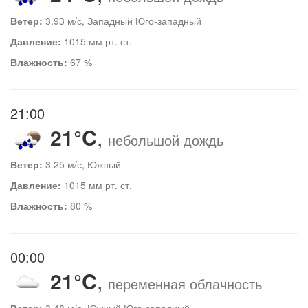
Ветер:
3.93 м/с, Западный Юго-западный
Давление:
1015 мм рт. ст.
Влажность:
67 %
21:00
21°C
,
небольшой дождь
Ветер:
3.25 м/с, Южный
Давление:
1015 мм рт. ст.
Влажность:
80 %
00:00
21°C
,
переменная облачность
Ветер:
3.48 м/с, Южный Юго-западный