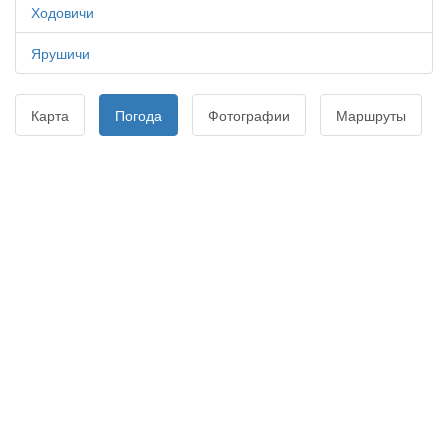
Ходовичи
Ярушичи
Карта
Погода
Фотографии
Маршруты