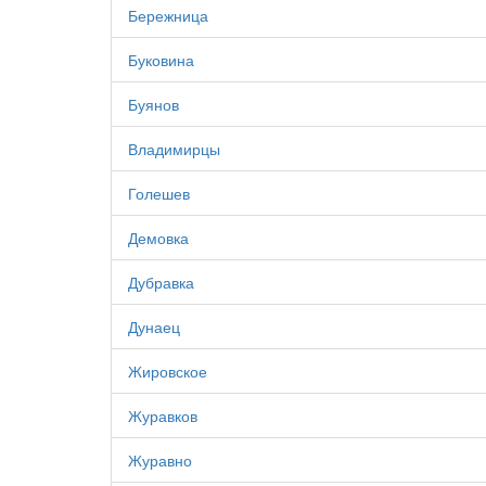
Бережница
Буковина
Буянов
Владимирцы
Голешев
Демовка
Дубравка
Дунаец
Жировское
Журавков
Журавно