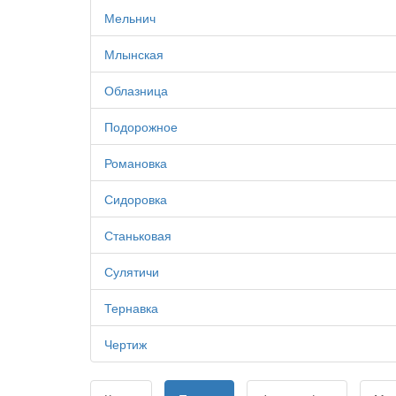
Мельнич
Млынская
Облазница
Подорожное
Романовка
Сидоровка
Станьковая
Сулятичи
Тернавка
Чертиж