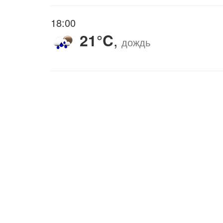
18:00
21°C
,
дождь