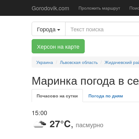
Gorodovik.com
Проложить маршрут
Поис
Города
Херсон на карте
Украина
Львовская область
Жидачевский ра
Маринка погода в се
Почасово на сутки
Погода по дням
15:00
27°C
,
пасмурно