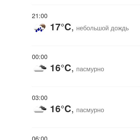
21:00
17°C
,
небольшой дождь
00:00
16°C
,
пасмурно
03:00
16°C
,
пасмурно
06:00