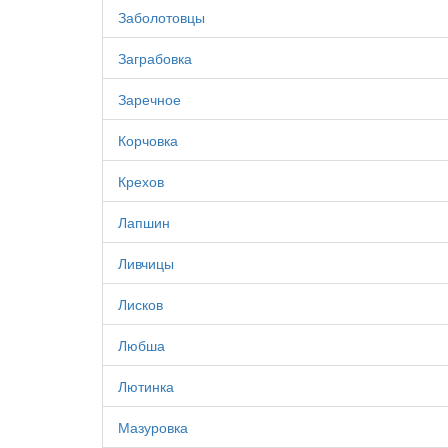
Заболотовцы
Заграбовка
Заречное
Корчовка
Крехов
Лапшин
Ливчицы
Лисков
Любша
Лютинка
Мазуровка