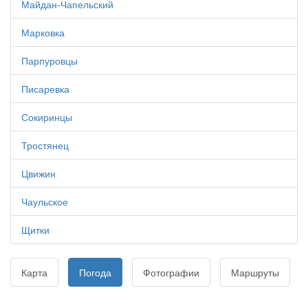
Майдан-Чапельский
Марковка
Парпуровцы
Писаревка
Сокиринцы
Тростянец
Цвижин
Чаульское
Щитки
Карта
Погода
Фотографии
Маршруты