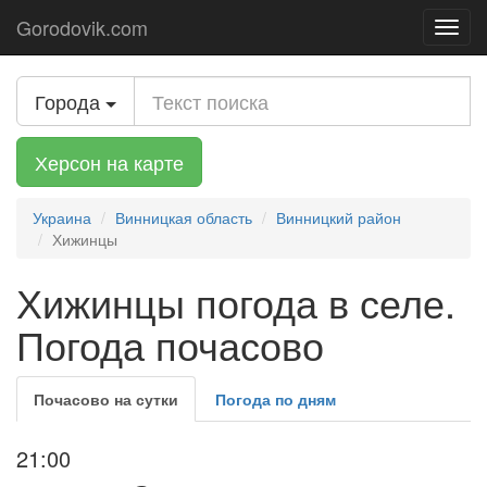
Gorodovik.com
Toggl
navig
Города
Херсон на карте
Украина
Винницкая область
Винницкий район
Хижинцы
Хижинцы погода в селе.
Погода почасово
Почасово на сутки
Погода по дням
21:00