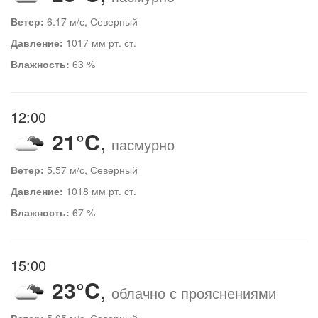
Ветер:
6.17 м/с, Северный
Давление:
1017 мм рт. ст.
Влажность:
63 %
12:00
21°C
,
пасмурно
Ветер:
5.57 м/с, Северный
Давление:
1018 мм рт. ст.
Влажность:
67 %
15:00
23°C
,
облачно с прояснениями
Ветер:
5.05 м/с, Северный