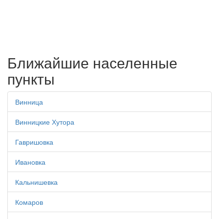
Ближайшие населенные
пункты
Винница
Винницкие Хутора
Гавришовка
Ивановка
Кальнишевка
Комаров